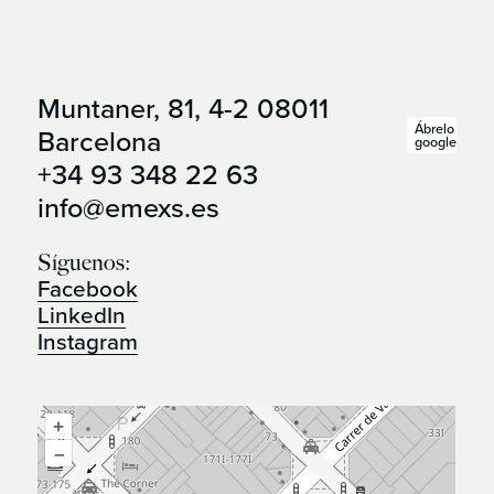
Muntaner, 81, 4-2 08011
Ábrelo en
Barcelona
google maps
+34 93 348 22 63
info@emexs.es
Síguenos:
Facebook
LinkedIn
Instagram
+
–