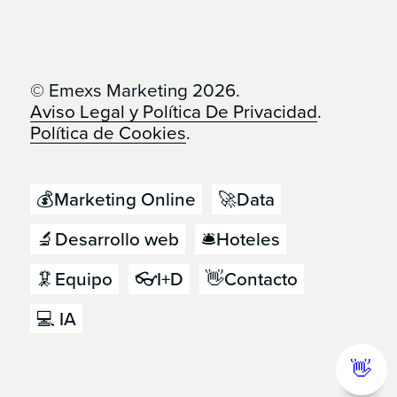
© Emexs Marketing 2026.
Aviso Legal y Política De Privacidad
.
Política de Cookies
.
💰Marketing Online
🚀Data
🔬Desarrollo web
🛎️Hoteles
🦑Equipo
👓I+D
👋Contacto
💻 IA
👋