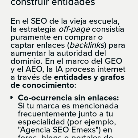
construir
entidades
En el SEO de la vieja escuela,
la estrategia
off-page
consistía
puramente en comprar o
captar enlaces (
backlinks
) para
aumentar la autoridad del
dominio. En el marco del GEO
y el AEO, la IA procesa internet
a través de
entidades y grafos
de conocimiento
:
Co-ocurrencia sin enlaces:
Si tu marca es mencionada
frecuentemente junto a tu
especialidad (por ejemplo,
"Agencia SEO Emexs") en
foros, blogs o portales de