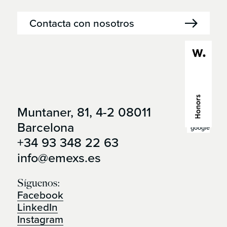
Contacta con nosotros
Muntaner, 81, 4-2 08011
Ábrelo en
Barcelona
google maps
+34 93 348 22 63
info@emexs.es
Síguenos:
Facebook
LinkedIn
Instagram